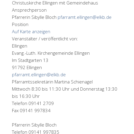
Christuskirche Ellingen mit Gemeindehaus
Ansprechperson
Pfarrerin Sibylle Bloch
pfarramt.ellingen@elkb.de
Position
Auf Karte anzeigen
Veranstalter / veröffentlicht von:
Ellingen
Evang.-Luth. Kirchengemeinde Ellingen
Im Stadtgarten 13
91792 Ellingen
pfarramt.ellingen@elkb.de
Pfarramtssekretärin Martina Schienagel
Mittwoch 8:30 bis 11:30 Uhr und Donnerstag 13:30
bis 16:30 Uhr
Telefon 09141 2709
Fax 09141 997834
Pfarrerin Sibylle Bloch
Telefon 09141 997835