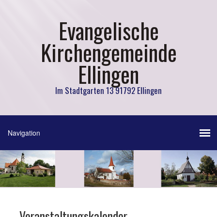
Evangelische
Kirchengemeinde
Ellingen
Im Stadtgarten 13 91792 Ellingen
Veranstaltungskalender