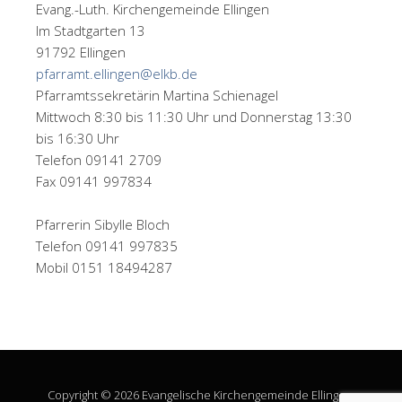
Evang.-Luth. Kirchengemeinde Ellingen
Im Stadtgarten 13
91792 Ellingen
pfarramt.ellingen@elkb.de
Pfarramtssekretärin Martina Schienagel
Mittwoch 8:30 bis 11:30 Uhr und Donnerstag 13:30
bis 16:30 Uhr
Telefon 09141 2709
Fax 09141 997834
Pfarrerin Sibylle Bloch
Telefon 09141 997835
Mobil 0151 18494287
Copyright © 2026 Evangelische Kirchengemeinde Ellingen.