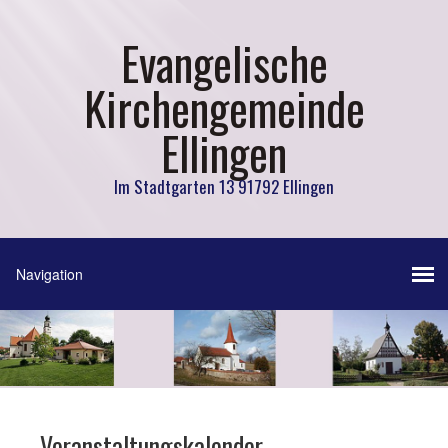
Evangelische
Kirchengemeinde
Ellingen
Im Stadtgarten 13 91792 Ellingen
Veranstaltungskalender