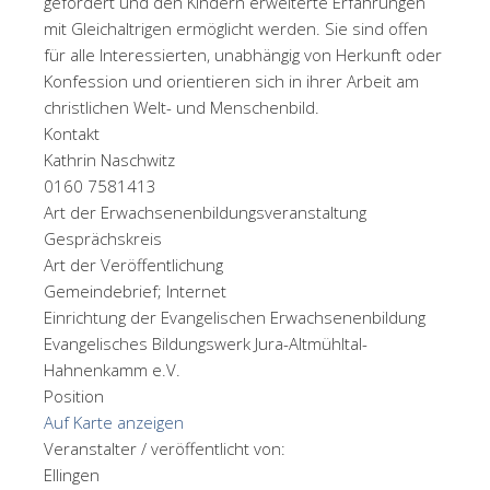
gefördert und den Kindern erweiterte Erfahrungen
mit Gleichaltrigen ermöglicht werden. Sie sind offen
für alle Interessierten, unabhängig von Herkunft oder
Konfession und orientieren sich in ihrer Arbeit am
christlichen Welt- und Menschenbild.
Kontakt
Kathrin Naschwitz
0160 7581413
Art der Erwachsenenbildungsveranstaltung
Gesprächskreis
Art der Veröffentlichung
Gemeindebrief; Internet
Einrichtung der Evangelischen Erwachsenenbildung
Evangelisches Bildungswerk Jura-Altmühltal-
Hahnenkamm e.V.
Position
Auf Karte anzeigen
Veranstalter / veröffentlicht von:
Ellingen