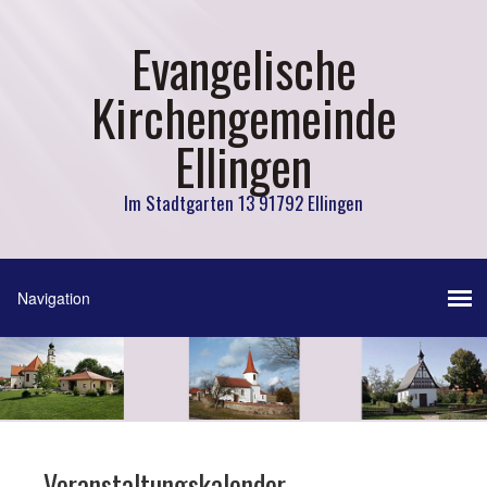
Evangelische
Kirchengemeinde
Ellingen
Im Stadtgarten 13 91792 Ellingen
Veranstaltungskalender