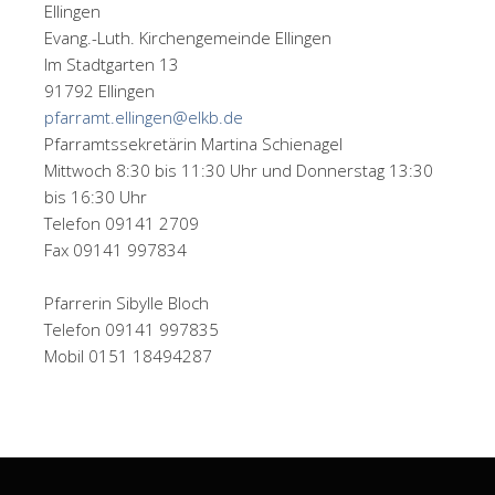
Ellingen
Evang.-Luth. Kirchengemeinde Ellingen
Im Stadtgarten 13
91792 Ellingen
pfarramt.ellingen@elkb.de
Pfarramtssekretärin Martina Schienagel
Mittwoch 8:30 bis 11:30 Uhr und Donnerstag 13:30
bis 16:30 Uhr
Telefon 09141 2709
Fax 09141 997834
Pfarrerin Sibylle Bloch
Telefon 09141 997835
Mobil 0151 18494287