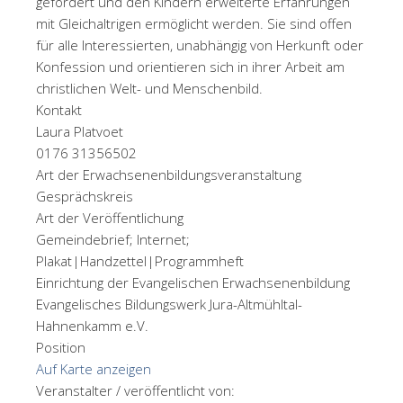
gefördert und den Kindern erweiterte Erfahrungen
mit Gleichaltrigen ermöglicht werden. Sie sind offen
für alle Interessierten, unabhängig von Herkunft oder
Konfession und orientieren sich in ihrer Arbeit am
christlichen Welt- und Menschenbild.
Kontakt
Laura Platvoet
0176 31356502
Art der Erwachsenenbildungsveranstaltung
Gesprächskreis
Art der Veröffentlichung
Gemeindebrief; Internet;
Plakat|Handzettel|Programmheft
Einrichtung der Evangelischen Erwachsenenbildung
Evangelisches Bildungswerk Jura-Altmühltal-
Hahnenkamm e.V.
Position
Auf Karte anzeigen
Veranstalter / veröffentlicht von: