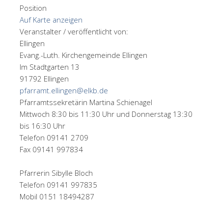
Position
Auf Karte anzeigen
Veranstalter / veröffentlicht von:
Ellingen
Evang.-Luth. Kirchengemeinde Ellingen
Im Stadtgarten 13
91792 Ellingen
pfarramt.ellingen@elkb.de
Pfarramtssekretärin Martina Schienagel
Mittwoch 8:30 bis 11:30 Uhr und Donnerstag 13:30
bis 16:30 Uhr
Telefon 09141 2709
Fax 09141 997834
Pfarrerin Sibylle Bloch
Telefon 09141 997835
Mobil 0151 18494287