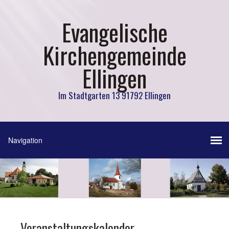
Evangelische
Kirchengemeinde
Ellingen
Im Stadtgarten 13 91792 Ellingen
Veranstaltungskalender