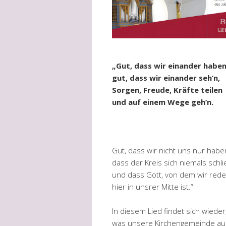
„Gut, dass wir einander haben
gut, dass wir einander seh’n,
Sorgen, Freude, Kräfte teilen
und auf einem Wege geh’n.
Gut, dass wir nicht uns nur habe
dass der Kreis sich niemals schli
und dass Gott, von dem wir rede
hier in unsrer Mitte ist.“
In diesem Lied findet sich wieder
was unsere Kirchengemeinde a