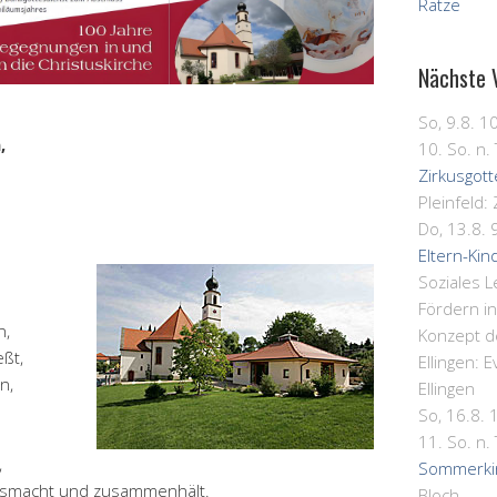
Ratze
Nächste 
So, 9.8. 1
,
10. So. n. 
Zirkusgot
Pleinfeld:
Do, 13.8. 
Eltern-Kin
Soziales 
Fördern i
n,
Konzept d
eßt,
Ellingen:
E
n,
Ellingen
So, 16.8. 
11. So. n. 
,
Sommerki
usmacht und zusammenhält.
Bloch