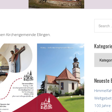
hen Kirchengemeinde Ellingen.
Kategori
Kategorie
der
Beiträge
Neueste 
Himmelfahr
Weltgebet
100 Jahre 