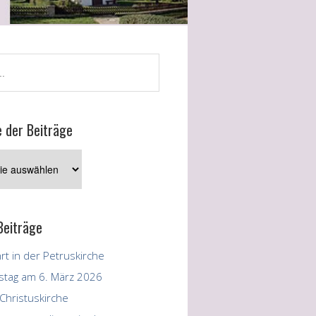
e der Beiträge
Beiträge
t in der Petruskirche
stag am 6. März 2026
Christuskirche