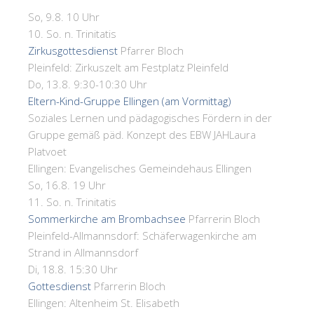
So, 9.8. 10 Uhr
10. So. n. Trinitatis
Zirkusgottesdienst
Pfarrer Bloch
Pleinfeld:
Zirkuszelt am Festplatz Pleinfeld
Do, 13.8. 9:30-10:30 Uhr
Eltern-Kind-Gruppe Ellingen (am Vormittag)
Soziales Lernen und pädagogisches Fördern in der
Gruppe gemäß päd. Konzept des EBW JAH
Laura
Platvoet
Ellingen:
Evangelisches Gemeindehaus Ellingen
So, 16.8. 19 Uhr
11. So. n. Trinitatis
Sommerkirche am Brombachsee
Pfarrerin Bloch
Pleinfeld-Allmannsdorf:
Schäferwagenkirche am
Strand in Allmannsdorf
Di, 18.8. 15:30 Uhr
Gottesdienst
Pfarrerin Bloch
Ellingen:
Altenheim St. Elisabeth