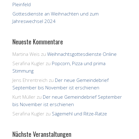
Pleinfeld
Gottesdienste an Weihnachten und zum
Jahreswechsel 2024
Neueste Kommentare
Martina Weis
zu
Weihnachtsgottesdienste Online
Serafina Kugler
zu
Popcorn, Pizza und prima
Stimmung
Jens Ehrentreich
zu
Der neue Gemeindebrief
September bis November ist erschienen
Kurt Müller
zu
Der neue Gemeindebrief September
bis November ist erschienen
Serafina Kugler
zu
Sägemehl und Ritze-Ratze
Nächste Veranstaltungen