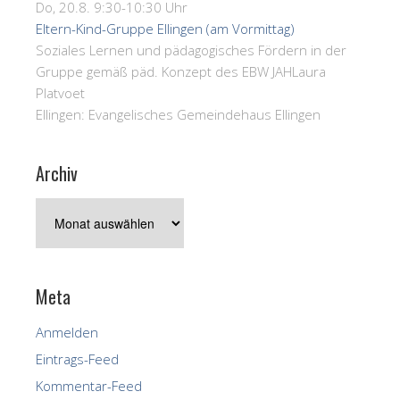
Do, 20.8. 9:30-10:30 Uhr
Eltern-Kind-Gruppe Ellingen (am Vormittag)
Soziales Lernen und pädagogisches Fördern in der
Gruppe gemäß päd. Konzept des EBW JAH
Laura
Platvoet
Ellingen:
Evangelisches Gemeindehaus Ellingen
Archiv
Archiv
Meta
Anmelden
Eintrags-Feed
Kommentar-Feed