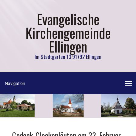
Evangelische
Kirchengemeinde
Ellingen
Im Stadtgarten 13 91792 Ellingen
Gedenk-Glockenläuten am 23. Februar