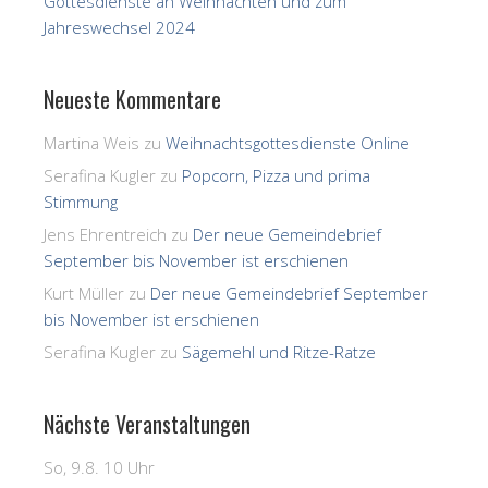
Gottesdienste an Weihnachten und zum
Jahreswechsel 2024
Neueste Kommentare
Martina Weis
zu
Weihnachtsgottesdienste Online
Serafina Kugler
zu
Popcorn, Pizza und prima
Stimmung
Jens Ehrentreich
zu
Der neue Gemeindebrief
September bis November ist erschienen
Kurt Müller
zu
Der neue Gemeindebrief September
bis November ist erschienen
Serafina Kugler
zu
Sägemehl und Ritze-Ratze
Nächste Veranstaltungen
So, 9.8. 10 Uhr