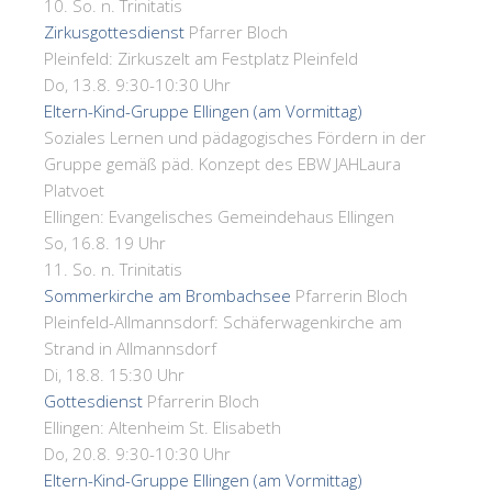
10. So. n. Trinitatis
Zirkusgottesdienst
Pfarrer Bloch
Pleinfeld:
Zirkuszelt am Festplatz Pleinfeld
Do, 13.8. 9:30-10:30 Uhr
Eltern-Kind-Gruppe Ellingen (am Vormittag)
Soziales Lernen und pädagogisches Fördern in der
Gruppe gemäß päd. Konzept des EBW JAH
Laura
Platvoet
Ellingen:
Evangelisches Gemeindehaus Ellingen
So, 16.8. 19 Uhr
11. So. n. Trinitatis
Sommerkirche am Brombachsee
Pfarrerin Bloch
Pleinfeld-Allmannsdorf:
Schäferwagenkirche am
Strand in Allmannsdorf
Di, 18.8. 15:30 Uhr
Gottesdienst
Pfarrerin Bloch
Ellingen:
Altenheim St. Elisabeth
Do, 20.8. 9:30-10:30 Uhr
Eltern-Kind-Gruppe Ellingen (am Vormittag)