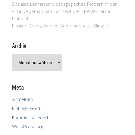
Soziales Lernen und pädagogisches Fördern in der
Gruppe gemäß päd. Konzept des EBW JAH
Laura
Platvoet
Ellingen:
Evangelisches Gemeindehaus Ellingen
Archiv
Archiv
Meta
Anmelden
Eintrags-Feed
Kommentar-Feed
WordPress.org