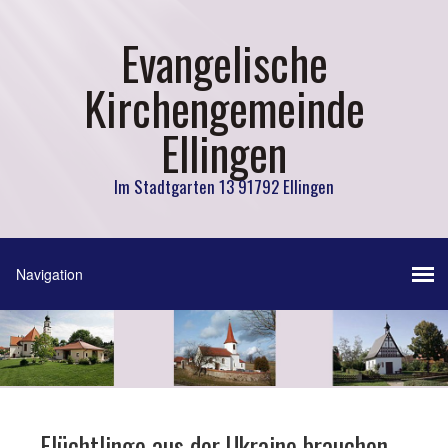
Evangelische
Kirchengemeinde
Ellingen
Im Stadtgarten 13 91792 Ellingen
Flüchtlinge aus der Ukraine brauchen