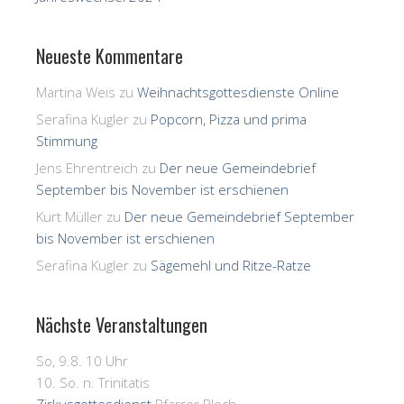
Neueste Kommentare
Martina Weis
zu
Weihnachtsgottesdienste Online
Serafina Kugler
zu
Popcorn, Pizza und prima
Stimmung
Jens Ehrentreich
zu
Der neue Gemeindebrief
September bis November ist erschienen
Kurt Müller
zu
Der neue Gemeindebrief September
bis November ist erschienen
Serafina Kugler
zu
Sägemehl und Ritze-Ratze
Nächste Veranstaltungen
So, 9.8. 10 Uhr
10. So. n. Trinitatis