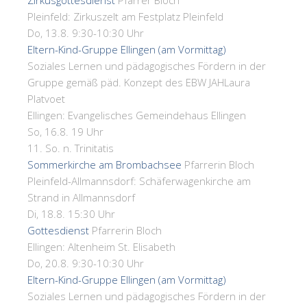
Zirkusgottesdienst
Pfarrer Bloch
Pleinfeld:
Zirkuszelt am Festplatz Pleinfeld
Do, 13.8. 9:30-10:30 Uhr
Eltern-Kind-Gruppe Ellingen (am Vormittag)
Soziales Lernen und pädagogisches Fördern in der
Gruppe gemäß päd. Konzept des EBW JAH
Laura
Platvoet
Ellingen:
Evangelisches Gemeindehaus Ellingen
So, 16.8. 19 Uhr
11. So. n. Trinitatis
Sommerkirche am Brombachsee
Pfarrerin Bloch
Pleinfeld-Allmannsdorf:
Schäferwagenkirche am
Strand in Allmannsdorf
Di, 18.8. 15:30 Uhr
Gottesdienst
Pfarrerin Bloch
Ellingen:
Altenheim St. Elisabeth
Do, 20.8. 9:30-10:30 Uhr
Eltern-Kind-Gruppe Ellingen (am Vormittag)
Soziales Lernen und pädagogisches Fördern in der