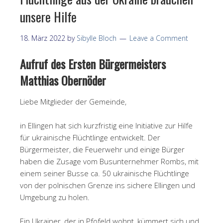
unsere Hilfe
18. März 2022
by
Sibylle Bloch
Leave a Comment
Aufruf des Ersten Bürgermeisters
Matthias Obernöder
Liebe Mitglieder der Gemeinde,
in Ellingen hat sich kurzfristig eine Initiative zur Hilfe
für ukrainische Flüchtlinge entwickelt. Der
Bürgermeister, die Feuerwehr und einige Bürger
haben die Zusage vom Busunternehmer Rombs, mit
einem seiner Busse ca. 50 ukrainische Flüchtlinge
von der polnischen Grenze ins sichere Ellingen und
Umgebung zu holen.
Ein Ukrainer, der in Pfofeld wohnt, kümmert sich und