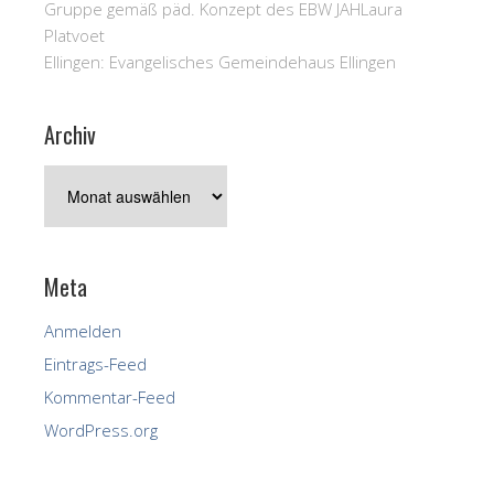
Gruppe gemäß päd. Konzept des EBW JAH
Laura
Platvoet
Ellingen:
Evangelisches Gemeindehaus Ellingen
Archiv
Archiv
Meta
Anmelden
Eintrags-Feed
Kommentar-Feed
WordPress.org