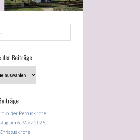
e der Beiträge
Beiträge
t in der Petruskirche
stag am 6. März 2026
Christuskirche