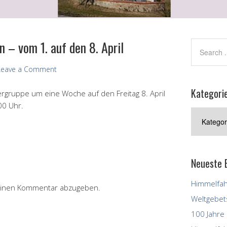
 – vom 1. auf den 8. April
Leave a Comment
Kategori
rgruppe um eine Woche auf den Freitag 8. April
00 Uhr.
Kategorie
der
Beiträge
Neueste 
Himmelfahr
einen Kommentar abzugeben.
Weltgebet
100 Jahre 