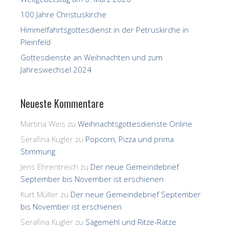
100 Jahre Christuskirche
Himmelfahrtsgottesdienst in der Petruskirche in
Pleinfeld
Gottesdienste an Weihnachten und zum
Jahreswechsel 2024
Neueste Kommentare
Martina Weis
zu
Weihnachtsgottesdienste Online
Serafina Kugler
zu
Popcorn, Pizza und prima
Stimmung
Jens Ehrentreich
zu
Der neue Gemeindebrief
September bis November ist erschienen
Kurt Müller
zu
Der neue Gemeindebrief September
bis November ist erschienen
Serafina Kugler
zu
Sägemehl und Ritze-Ratze