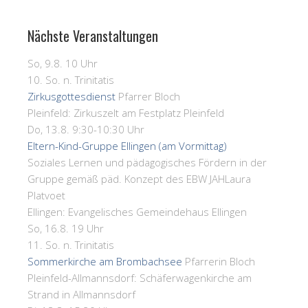
Nächste Veranstaltungen
So, 9.8. 10 Uhr
10. So. n. Trinitatis
Zirkusgottesdienst
Pfarrer Bloch
Pleinfeld:
Zirkuszelt am Festplatz Pleinfeld
Do, 13.8. 9:30-10:30 Uhr
Eltern-Kind-Gruppe Ellingen (am Vormittag)
Soziales Lernen und pädagogisches Fördern in der
Gruppe gemäß päd. Konzept des EBW JAH
Laura
Platvoet
Ellingen:
Evangelisches Gemeindehaus Ellingen
So, 16.8. 19 Uhr
11. So. n. Trinitatis
Sommerkirche am Brombachsee
Pfarrerin Bloch
Pleinfeld-Allmannsdorf:
Schäferwagenkirche am
Strand in Allmannsdorf