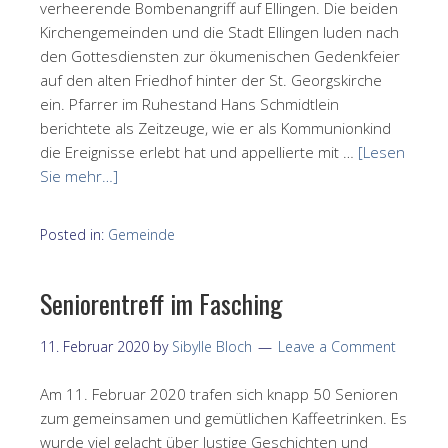
verheerende Bombenangriff auf Ellingen. Die beiden
Kirchengemeinden und die Stadt Ellingen luden nach
den Gottesdiensten zur ökumenischen Gedenkfeier
auf den alten Friedhof hinter der St. Georgskirche
ein. Pfarrer im Ruhestand Hans Schmidtlein
berichtete als Zeitzeuge, wie er als Kommunionkind
die Ereignisse erlebt hat und appellierte mit …
[Lesen
Sie mehr…]
Posted in:
Gemeinde
Seniorentreff im Fasching
11. Februar 2020
by
Sibylle Bloch
Leave a Comment
Am 11. Februar 2020 trafen sich knapp 50 Senioren
zum gemeinsamen und gemütlichen Kaffeetrinken. Es
wurde viel gelacht über lustige Geschichten und