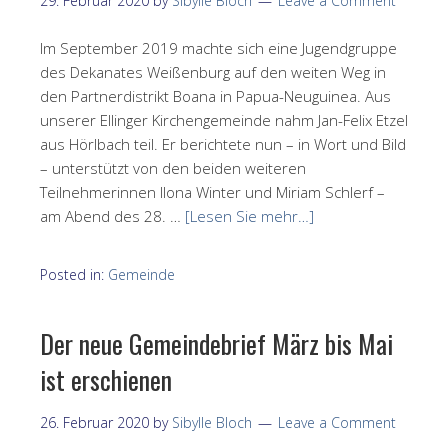
29. Februar 2020
by
Sibylle Bloch
Leave a Comment
Im September 2019 machte sich eine Jugendgruppe
des Dekanates Weißenburg auf den weiten Weg in
den Partnerdistrikt Boana in Papua-Neuguinea. Aus
unserer Ellinger Kirchengemeinde nahm Jan-Felix Etzel
aus Hörlbach teil. Er berichtete nun – in Wort und Bild
– unterstützt von den beiden weiteren
Teilnehmerinnen Ilona Winter und Miriam Schlerf –
am Abend des 28. …
[Lesen Sie mehr…]
Posted in:
Gemeinde
Der neue Gemeindebrief März bis Mai
ist erschienen
26. Februar 2020
by
Sibylle Bloch
Leave a Comment