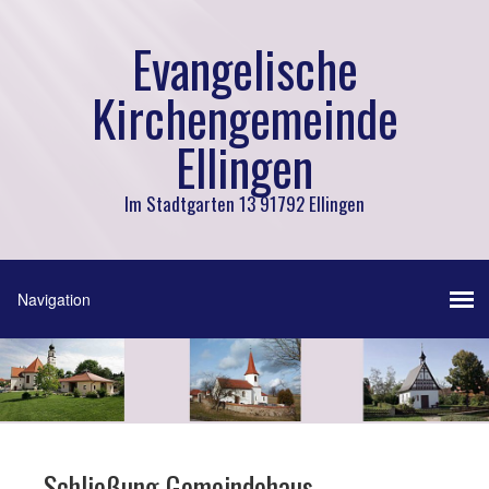
Evangelische
Kirchengemeinde
Ellingen
Im Stadtgarten 13 91792 Ellingen
Schließung Gemeindehaus