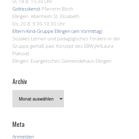
Di, 18.8. 15:30 Uhr
Gottesdienst
Pfarrerin Bloch
Ellingen:
Altenheim St. Elisabeth
Do, 20.8. 9:30-10:30 Uhr
Eltern-Kind-Gruppe Ellingen (am Vormittag)
Soziales Lernen und pädagogisches Fördern in der
Gruppe gemäß päd. Konzept des EBW JAH
Laura
Platvoet
Ellingen:
Evangelisches Gemeindehaus Ellingen
Archiv
Archiv
Meta
Anmelden