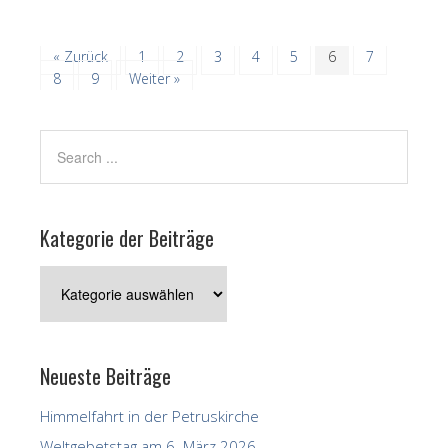
« Zurück
1
2
3
4
5
6
7
8
9
Weiter »
Kategorie der Beiträge
Kategorie
der
Beiträge
Neueste Beiträge
Himmelfahrt in der Petruskirche
Weltgebetstag am 6. März 2026