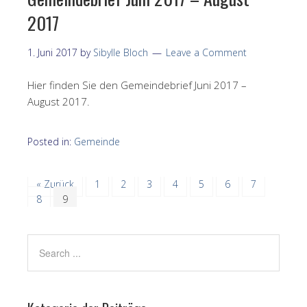
2017
1. Juni 2017
by
Sibylle Bloch
Leave a Comment
Hier finden Sie den Gemeindebrief Juni 2017 –
August 2017.
Posted in:
Gemeinde
« Zurück
1
2
3
4
5
6
7
8
9