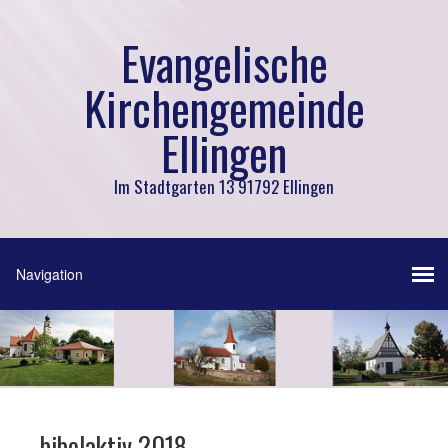
Evangelische
Kirchengemeinde
Ellingen
Im Stadtgarten 13 91792 Ellingen
bibelaktiv 2018