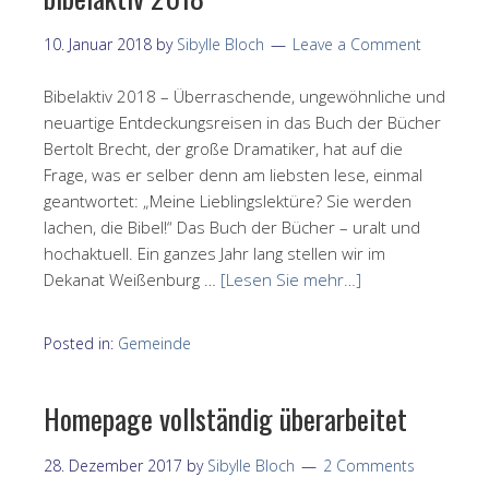
10. Januar 2018
by
Sibylle Bloch
Leave a Comment
Bibelaktiv 2018 – Überraschende, ungewöhnliche und
neuartige Entdeckungsreisen in das Buch der Bücher
Bertolt Brecht, der große Dramatiker, hat auf die
Frage, was er selber denn am liebsten lese, einmal
geantwortet: „Meine Lieblingslektüre? Sie werden
lachen, die Bibel!“ Das Buch der Bücher – uralt und
hochaktuell. Ein ganzes Jahr lang stellen wir im
Dekanat Weißenburg …
[Lesen Sie mehr…]
Posted in:
Gemeinde
Homepage vollständig überarbeitet
28. Dezember 2017
by
Sibylle Bloch
2 Comments