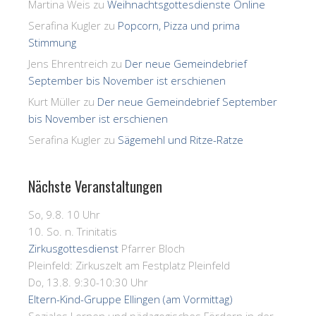
Martina Weis
zu
Weihnachtsgottesdienste Online
Serafina Kugler
zu
Popcorn, Pizza und prima
Stimmung
Jens Ehrentreich
zu
Der neue Gemeindebrief
September bis November ist erschienen
Kurt Müller
zu
Der neue Gemeindebrief September
bis November ist erschienen
Serafina Kugler
zu
Sägemehl und Ritze-Ratze
Nächste Veranstaltungen
So, 9.8. 10 Uhr
10. So. n. Trinitatis
Zirkusgottesdienst
Pfarrer Bloch
Pleinfeld:
Zirkuszelt am Festplatz Pleinfeld
Do, 13.8. 9:30-10:30 Uhr
Eltern-Kind-Gruppe Ellingen (am Vormittag)