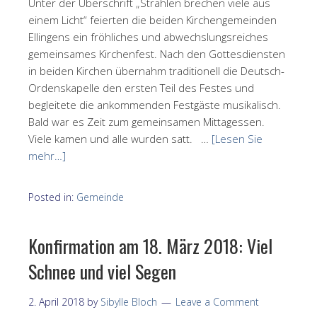
Unter der Überschrift „Strahlen brechen viele aus
einem Licht“ feierten die beiden Kirchengemeinden
Ellingens ein fröhliches und abwechslungsreiches
gemeinsames Kirchenfest. Nach den Gottesdiensten
in beiden Kirchen übernahm traditionell die Deutsch-
Ordenskapelle den ersten Teil des Festes und
begleitete die ankommenden Festgäste musikalisch.
Bald war es Zeit zum gemeinsamen Mittagessen.
Viele kamen und alle wurden satt. …
[Lesen Sie
mehr…]
Posted in:
Gemeinde
Konfirmation am 18. März 2018: Viel
Schnee und viel Segen
2. April 2018
by
Sibylle Bloch
Leave a Comment