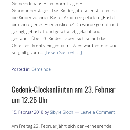
Gemeindehauses am Vormittag des
Gründonnerstages. Das Kindergottesdienst-Team hat
die Kinder zu einer Bastel-Aktion eingeladen: „Bastel
dir dein eigenes Friedenskreuz“ Da wurde gemalt und
gesägt, gebastelt und geschwitzt, gelacht und
gestaunt. Über 20 Kinder haben sich so auf das
Osterfest kreativ eingestimmt. Alles war bestens und
sorgfältig vom …
[Lesen Sie mehr…]
Posted in:
Gemeinde
Gedenk-Glockenläuten am 23. Februar
um 12.26 Uhr
15. Februar 2018
by
Sibylle Bloch
Leave a Comment
Am Freitag 23. Februar jährt sich der verheerende