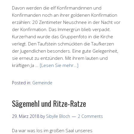
Davon werden die elf Konfirmandinnen und
Konfirmanden noch an ihrer goldenen Konfirmation
erzählen: 20 Zentimeter Neuschnee in der Nacht vor
der Konfirmation. Das Immergrün blieb verpackt.
Kurzerhand wurde das Gruppenfoto in die Kirche
verlegt. Den Taufstein schmückten die Taufkerzen
der Jugendlichen besonders. Eine gute Gelegenheit,
sie erneut zu entzünden. Mit ihrem lauten und
kräftigen Ja …
[Lesen Sie mehr…]
Posted in:
Gemeinde
Sägemehl und Ritze-Ratze
29. März 2018
by
Sibylle Bloch
2 Comments
Da war was los im großen Saal unseres