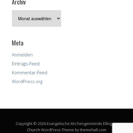
Archiv
Archiv
Meta
Anmelden
Eintrags-Feed
Kommentar-Feed
WordPress.org
Copyright © 2026 Evangelische Kirchengemeinde Ellingen.
Church
WordPress Theme by themehall.com