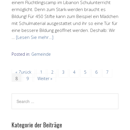
einem Flüchtlingscamp im Libanon Schulunterricht
ermöglicht. Denn zum Stark-werden braucht es
Bildung! Für 450 Stifte kann zum Beispiel ein Mädchen
mit Schulmaterial ausgestattet und ihr so eine Tür für
eine bessere Bildung geöffnet werden. Deshalb: Wir
…
[Lesen Sie mehr…]
Posted in:
Gemeinde
« Zurück
1
2
3
4
5
6
7
8
9
Weiter »
Kategorie der Beiträge