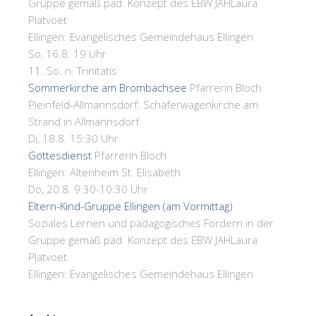
Gruppe gemäß päd. Konzept des EBW JAH
Laura
Platvoet
Ellingen:
Evangelisches Gemeindehaus Ellingen
So, 16.8. 19 Uhr
11. So. n. Trinitatis
Sommerkirche am Brombachsee
Pfarrerin Bloch
Pleinfeld-Allmannsdorf:
Schäferwagenkirche am
Strand in Allmannsdorf
Di, 18.8. 15:30 Uhr
Gottesdienst
Pfarrerin Bloch
Ellingen:
Altenheim St. Elisabeth
Do, 20.8. 9:30-10:30 Uhr
Eltern-Kind-Gruppe Ellingen (am Vormittag)
Soziales Lernen und pädagogisches Fördern in der
Gruppe gemäß päd. Konzept des EBW JAH
Laura
Platvoet
Ellingen:
Evangelisches Gemeindehaus Ellingen