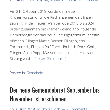
Am 21. Oktober 2018 wurde der neue
Kirchenvorstand für die Kirchengemeinde Ellingen
gewählt. In der neuen Wahlperiode 2018 bis 2024
bilden zusammen mit Pfarrer Roland Knöll folgende
Gemeindeglieder das neue Leitungsgremium: Kerstin
Aßmann, Ellingen Martin Dorner, Ellingen Jens
Ehrentreich, Ellingen Ralf Etzel, Hörlbach Doris Goth,
Ellingen Anita Popp, Massenbach In seiner ersten
Sitzung wird …
[Lesen Sie mehr…]
Posted in:
Gemeinde
Der neue Gemeindebrief September bis
November ist erschienen
16. August 2018
by
Sibylle Bloch
2 Comments