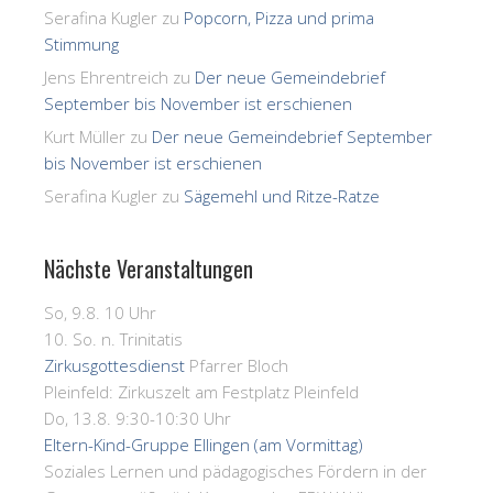
Serafina Kugler
zu
Popcorn, Pizza und prima
Stimmung
Jens Ehrentreich
zu
Der neue Gemeindebrief
September bis November ist erschienen
Kurt Müller
zu
Der neue Gemeindebrief September
bis November ist erschienen
Serafina Kugler
zu
Sägemehl und Ritze-Ratze
Nächste Veranstaltungen
So, 9.8. 10 Uhr
10. So. n. Trinitatis
Zirkusgottesdienst
Pfarrer Bloch
Pleinfeld:
Zirkuszelt am Festplatz Pleinfeld
Do, 13.8. 9:30-10:30 Uhr
Eltern-Kind-Gruppe Ellingen (am Vormittag)
Soziales Lernen und pädagogisches Fördern in der