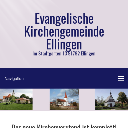
Evangelische
Kirchengemeinde
Ellingen
Im Stadtgarten 13 91792 Ellingen
Der neue Kirchenvorstand ist komplett!